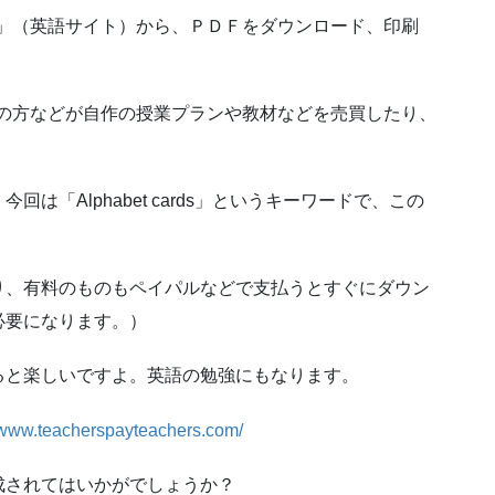
achers」（英語サイト）から、ＰＤＦをダウンロード、印刷
各教科の教師の方などが自作の授業プランや教材などを売買したり、
「Alphabet cards」というキーワードで、この
り、有料のものもペイパルなどで支払うとすぐにダウン
必要になります。）
ると楽しいですよ。英語の勉強にもなります。
//www.teacherspayteachers.com/
成されてはいかがでしょうか？