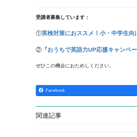
受講者募集しています：
①
英検対策におススメ！小・中学生向
②
『おうちで英語力UP応援キャンペ
ぜひこの機会におためしください。
Facebook
関連記事