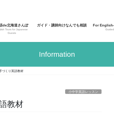
語de北海道さんぽ
ガイド・講師向けなんでも相談
For English
lish Tours for Japanese
Guided
Guests
Information
手づくり英語教材
小中学英語レッスン
語教材