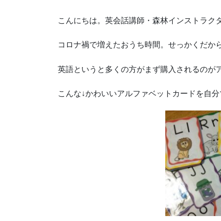
こんにちは。英会話講師・森林インストラク
コロナ禍で増えたおうち時間。せっかくだか
英語というと多くの方がまず購入されるのが
こんな↓かわいいアルファベットカードを自