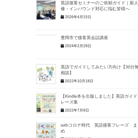
英語接客セミナーのご依頼ガイド｜新
修・インバウンド対応に悩む皆様へ
2026年4月15日
豊岡市で接客英会話講座
2024年2月29日
英語でガイドしてみたい方向け【30分
相談】
2022年10月18日
【Kindle本を出版しました】英語ガイ
レーズ集
2022年7月9日
withコロナ時代 英語接客フレーズ ま
め