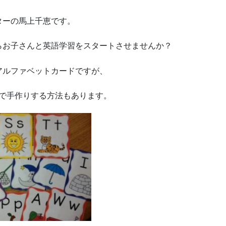
ターの馬上千恵です。
らお子さんと英語学習をスタートさせませんか？
アルファベットカードですが、
分で手作りする方法もあります。