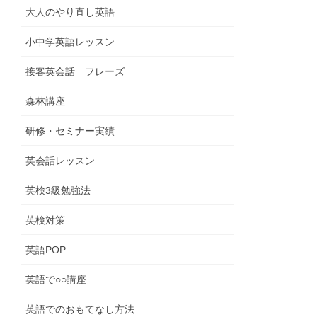
大人のやり直し英語
小中学英語レッスン
接客英会話 フレーズ
森林講座
研修・セミナー実績
英会話レッスン
英検3級勉強法
英検対策
英語POP
英語で○○講座
英語でのおもてなし方法