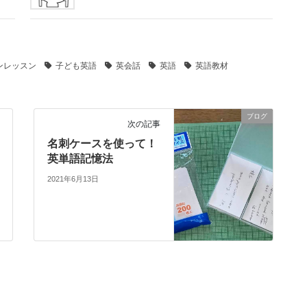
ンレッスン
子ども英語
英会話
英語
英語教材
ブログ
次の記事
名刺ケースを使って！
英単語記憶法
2021年6月13日