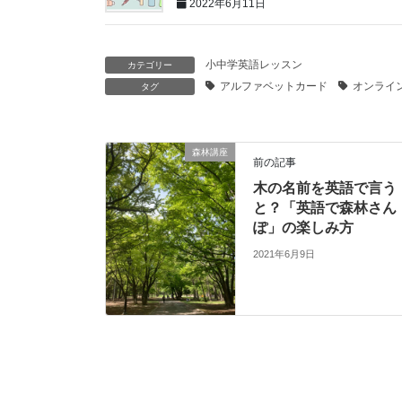
2022年6月11日
小中学英語レッスン
カテゴリー
アルファベットカード
オンライ
タグ
森林講座
前の記事
木の名前を英語で言う
と？「英語で森林さん
ぽ」の楽しみ方
2021年6月9日