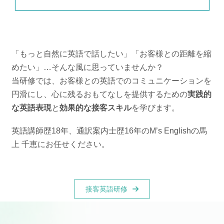
「もっと自然に英語で話したい」「お客様との距離を縮
めたい」…そんな風に思っていませんか？
当研修では、お客様との英語でのコミュニケーションを
円滑にし、心に残るおもてなしを提供するための
実践的
な英語表現
と
効果的な接客スキル
を学びます。
英語講師歴18年、通訳案内士歴16年のM’s Englishの馬
上 千恵にお任せください。
接客英語研修