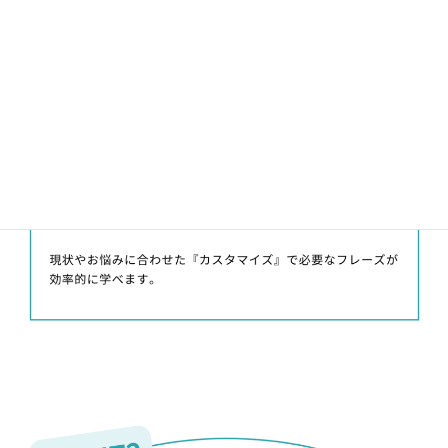
POINT
接客英語研修
の