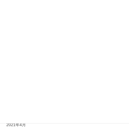
2022年3月
2022年2月
2022年1月
2021年12月
2021年11月
2021年10月
2021年8月
2021年7月
2021年6月
2021年5月
2021年4月