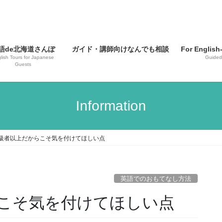
語de北海道さんぽ
ガイド・講師向けなんでも相談
For English
lish Tours for Japanese
Guided
Guests
Information
級者以上だからこそ気を付けてほしい点
英語でのおもてなし方法
こそ気を付けてほしい点