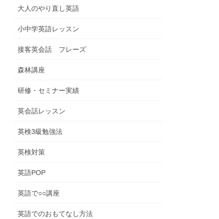
大人のやり直し英語
小中学英語レッスン
接客英会話 フレーズ
森林講座
研修・セミナー実績
英会話レッスン
英検3級勉強法
英検対策
英語POP
英語で○○講座
英語でのおもてなし方法