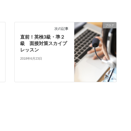
ブログ
次の記事
直前！英検3級・準２
級 面接対策スカイプ
レッスン
2018年6月23日