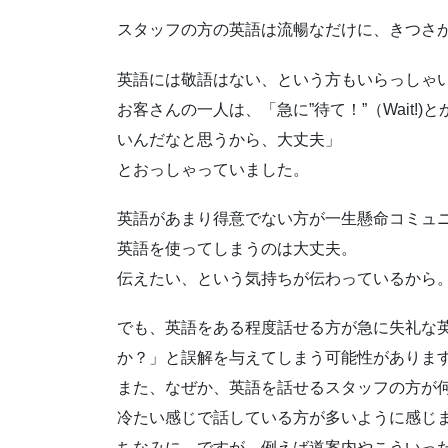
スタッフの方の英語は流暢なだけに、きつさ
英語には敬語はない、という方もいらっしゃ
お客さんの一人は、「急に”待て！”（Wait
いんだなと思うから、大丈夫」
とおっしゃっていました。
英語があまり得意でない方が一生懸命コミュ
英語を使ってしまうのは大丈夫。
伝えたい、という気持ちが伝わっているから
でも、英語をある程度話せる方が急に失礼な
か？」と誤解を与えてしまう可能性がありま
また、なぜか、英語を話せるスタッフの方が
冷たい感じで話している方が多いように感じ
ちなみに、ですが、例えば道案内やこういっ