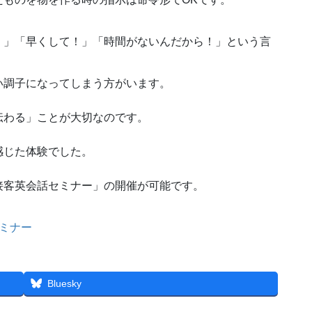
！」「早くして！」「時間がないんだから！」という言
い調子になってしまう方がいます。
伝わる」ことが大切なのです。
感じた体験でした。
接客英会話セミナー」の開催が可能です。
ミナー
Bluesky