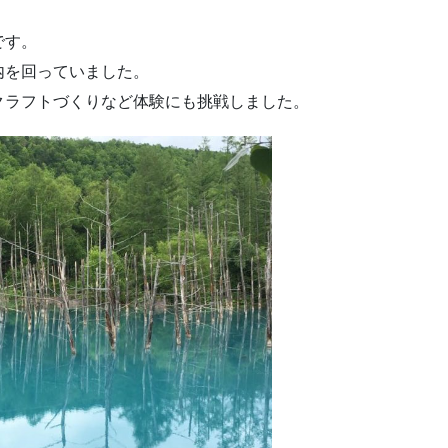
です。
内を回っていました。
クラフトづくりなど体験にも挑戦しました。