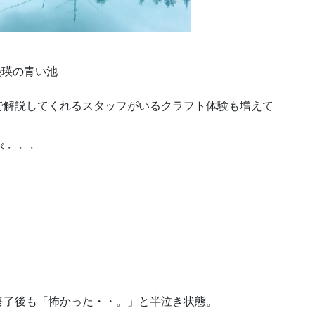
美瑛の青い池
で解説してくれるスタッフがいるクラフト体験も増えて
が・・・
。
終了後も「怖かった・・。」と半泣き状態。