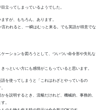
が目立ってしまっているようでした。
いますが、もちろん、あります。
!)とか言われると、一瞬はむっと来る。でも英語が得意でな
ニケーションを図ろうとして、ついつい命令形や失礼な
。きっといい方にも感情がこもっていると思います。
英語を使ってしまうと「これはわざとやっているの
す。
何かを説明するとき、流暢だけれど、機械的、事務的、
ます。
たものを物を作る時の指示は命令形でOKです。