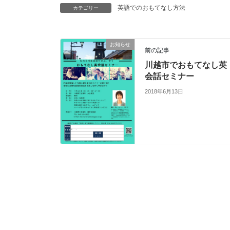
英語でのおもてなし方法
カテゴリー
お知らせ
前の記事
川越市でおもてなし英
会話セミナー
2018年6月13日