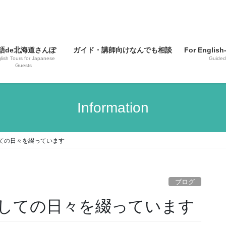
語de北海道さんぽ
ガイド・講師向けなんでも相談
For English
lish Tours for Japanese
Guided
Guests
Information
しての日々を綴っています
ブログ
としての日々を綴っています