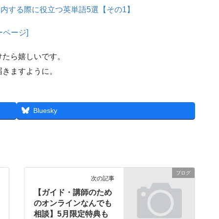
内する際に役立つ英単語5選【その1】
ーページ]
けたら嬉しいです。
届きますように。
Bluesky
ブログ
次の記事
【ガイド・講師のため
のオンラインなんでも
相談】5月限定特典も