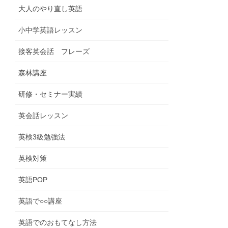
大人のやり直し英語
小中学英語レッスン
接客英会話 フレーズ
森林講座
研修・セミナー実績
英会話レッスン
英検3級勉強法
英検対策
英語POP
英語で○○講座
英語でのおもてなし方法