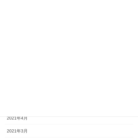
2022年2月
2022年1月
2021年12月
2021年11月
2021年10月
2021年8月
2021年7月
2021年6月
2021年5月
2021年4月
2021年3月