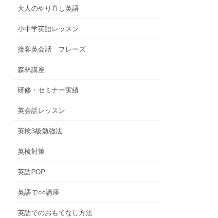
大人のやり直し英語
小中学英語レッスン
接客英会話 フレーズ
森林講座
研修・セミナー実績
英会話レッスン
英検3級勉強法
英検対策
英語POP
英語で○○講座
英語でのおもてなし方法