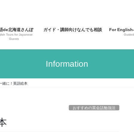
語de北海道さんぽ
ガイド・講師向けなんでも相談
For English
lish Tours for Japanese
Guided
Guests
Information
一緒に！英語絵本
おすすめの英会話勉強法
本