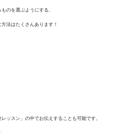
るものを選ぶようにする、
む方法はたくさんあります！
験レッスン」の中でお伝えすることも可能です。