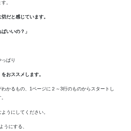
ます。
大切だと感じています。
ればいいの？」
やっぱり
！をおススメします。
わかるもの、1ページに２～3行のものからスタートし
す。
むようにしてください。
ようにする、