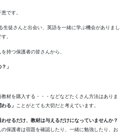
千恵です。
超える生徒さんと出会い、英語を一緒に学ぶ機会がありまし
です。
んを持つ保護者の皆さんから、
の？」
語教材を購入する・・・などなどたくさん方法はありま
関わる」
ことがとても大切だと考えています。
通わせるだけ、教材は与えるだけになっていませんか？
んの保護者は宿題を確認したり、一緒に勉強したり、お