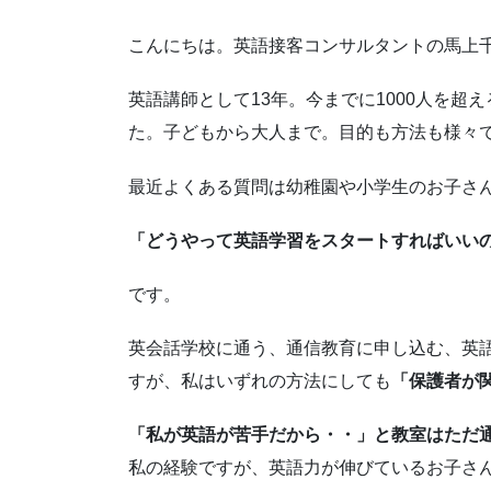
こんにちは。英語接客コンサルタントの馬上
英語講師として13年。今までに1000人を
た。子どもから大人まで。目的も方法も様々
最近よくある質問は幼稚園や小学生のお子さ
「どうやって英語学習をスタートすればいい
です。
英会話学校に通う、通信教育に申し込む、英
すが、私はいずれの方法にしても
「保護者が
「私が英語が苦手だから・・」と教室はただ
私の経験ですが、英語力が伸びているお子さ